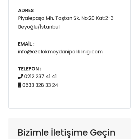
ADRES
Piyalepaşa Mh. Taştan Sk. No:20 Kat:2-3
Beyoğlu/İstanbul
EMAIL :
info@ozelokmeydanipoliklinigi.com
TELEFON :
0212 237 41 41
0533 328 33 24
Bizimle İletişime Geçin